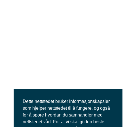
Dette nettstedet bruker informasjonskapsler
som hjelper nettstedet til å fungere, og også
for å spore hvordan du samhandler med
nettstedet vårt. For at vi skal gi den beste