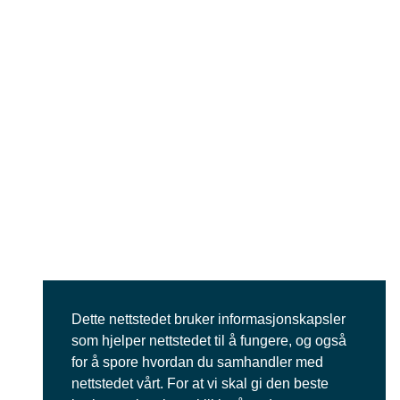
Dette nettstedet bruker informasjonskapsler
som hjelper nettstedet til å fungere, og også
for å spore hvordan du samhandler med
nettstedet vårt. For at vi skal gi den beste