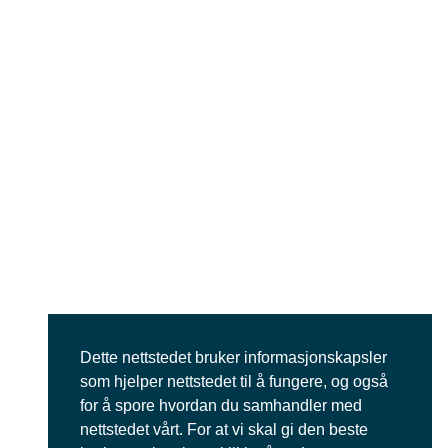
Dette nettstedet bruker informasjonskapsler
som hjelper nettstedet til å fungere, og også
for å spore hvordan du samhandler med
nettstedet vårt. For at vi skal gi den beste